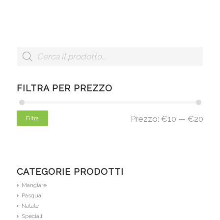
FILTRA PER PREZZO
Prezzo:
€10
—
€20
Filtra
CATEGORIE PRODOTTI
Mangiare
Pasqua
Natale
Speciali