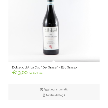
Dolcetto d’Alba Doc “Dei Grassi” – Elio Grasso
€
13,00
iva inclusa
Aggiungi al carrello
Mostra dettagli