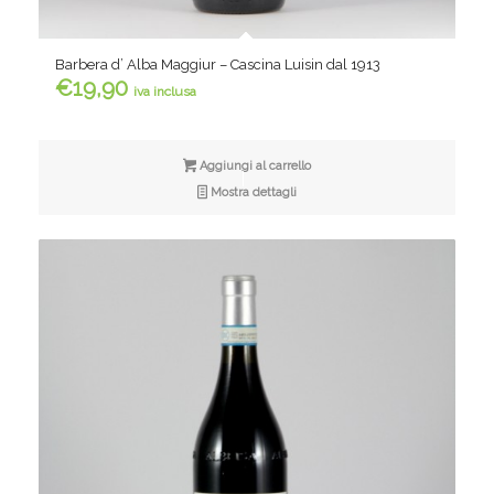
Barbera d’ Alba Maggiur – Cascina Luisin dal 1913
€
19,90
iva inclusa
Aggiungi al carrello
Mostra dettagli