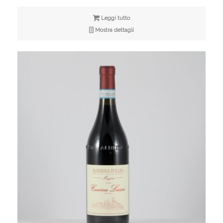
Leggi tutto
Mostra dettagli