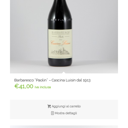
Barbaresco “Paolin” – Cascina Luisin dal 1913
€
41,00
iva inclusa
Aggiungi al carrello
Mostra dettagli