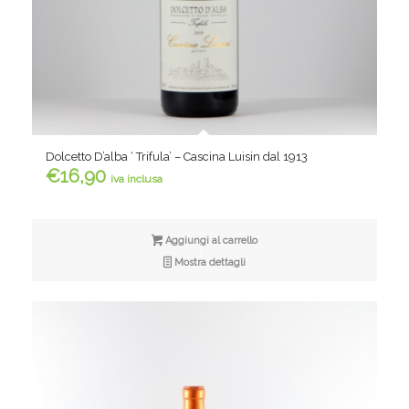
Dolcetto D’alba ‘ Trifula’ – Cascina Luisin dal 1913
€
16,90
iva inclusa
Aggiungi al carrello
Mostra dettagli