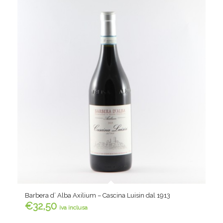
Barbera d’ Alba Axilium – Cascina Luisin dal 1913
€
32,50
iva inclusa