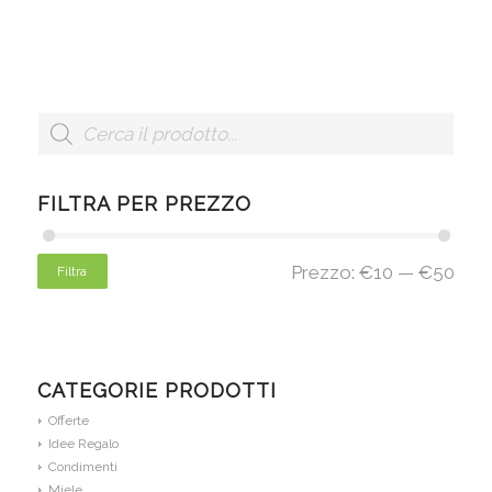
FILTRA PER PREZZO
Prezzo:
€10
—
€50
Filtra
CATEGORIE PRODOTTI
Offerte
Idee Regalo
Condimenti
Miele