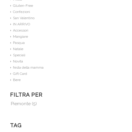
Gluten-Free
Confezioni
San Valentino
IN ARRIVO
Accessori
Mangiare
Pasqua
Natale
Speciali
Novità
festa della mamma
Gift Card
Bere
FILTRA PER
Piemonte
(5)
TAG