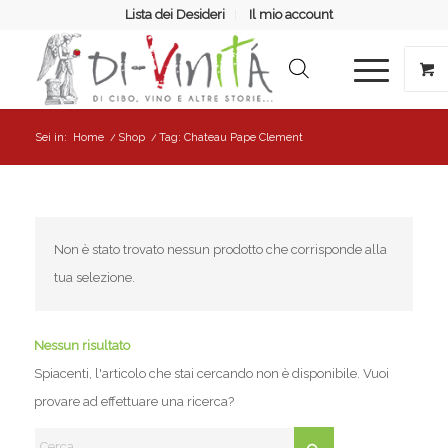
Lista dei Desideri
Il mio account
Sei in:
Home
/
Shop
/
Tag: Chateau Pape Clement
Non è stato trovato nessun prodotto che corrisponde alla
tua selezione.
Nessun risultato
Spiacenti, l'articolo che stai cercando non è disponibile. Vuoi
provare ad effettuare una ricerca?