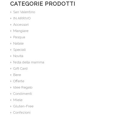
CATEGORIE PRODOTTI
San Valentino
IN ARRIVO
Accessori
Mangiare
Pasqua
Natale
Speciali
Novità
festa della mamma
Gift Card
Bere
Offerte
Idee Regalo
Condimenti
Miele
Gluten-Free
Confezioni