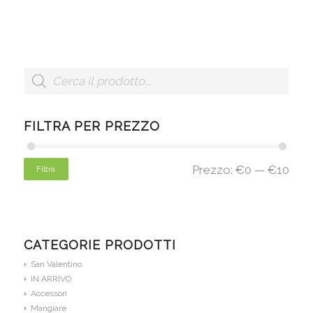
FILTRA PER PREZZO
Prezzo:
€0
—
€10
Filtra
CATEGORIE PRODOTTI
San Valentino
IN ARRIVO
Accessori
Mangiare