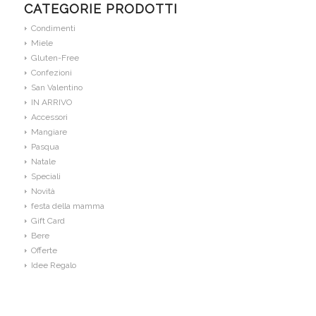
CATEGORIE PRODOTTI
Condimenti
Miele
Gluten-Free
Confezioni
San Valentino
IN ARRIVO
Accessori
Mangiare
Pasqua
Natale
Speciali
Novità
festa della mamma
Gift Card
Bere
Offerte
Idee Regalo