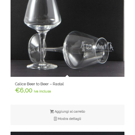
Calice Beer to Beer – Rastal
€
6,00
iva inclusa
Aggiungi al carrello
Mostra dettagli