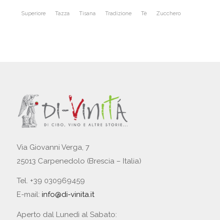
Superiore
Tazza
Tisana
Tradizione
Tè
Zucchero
Via Giovanni Verga, 7
25013 Carpenedolo (Brescia – Italia)
Tel. +39 030969459
E-mail:
info@di-vinita.it
Aperto dal Lunedì al Sabato: