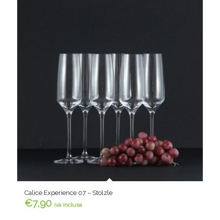
Calice Experience 07 – Stolzle
€
7,90
iva inclusa