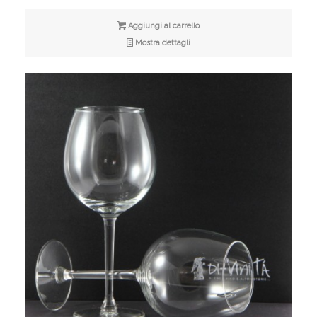
Aggiungi al carrello
Mostra dettagli