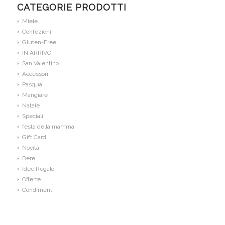
CATEGORIE PRODOTTI
Miele
Confezioni
Gluten-Free
IN ARRIVO
San Valentino
Accessori
Pasqua
Mangiare
Natale
Speciali
festa della mamma
Gift Card
Novità
Bere
Idee Regalo
Offerte
Condimenti