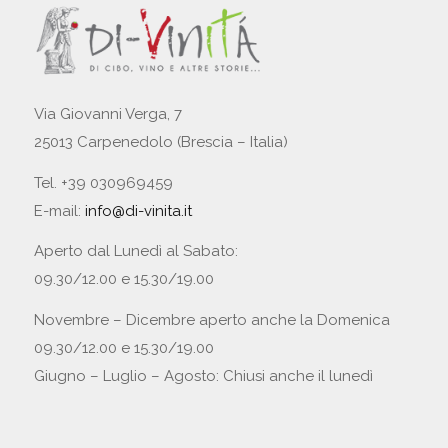
Via Giovanni Verga, 7
25013 Carpenedolo (Brescia – Italia)
Tel. +39 030969459
E-mail:
info@di-vinita.it
Aperto dal Lunedì al Sabato:
09.30/12.00 e 15.30/19.00
Novembre – Dicembre aperto anche la Domenica
09.30/12.00 e 15.30/19.00
Giugno – Luglio – Agosto: Chiusi anche il lunedì