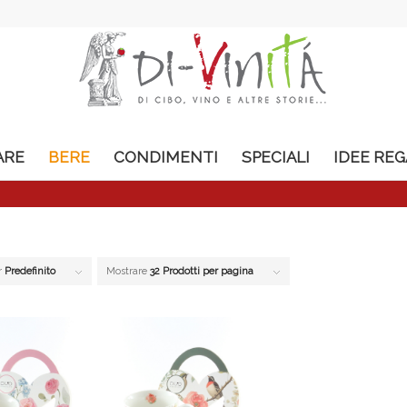
ARE
BERE
CONDIMENTI
SPECIALI
IDEE RE
r
Predefinito
Mostrare
32 Prodotti per pagina