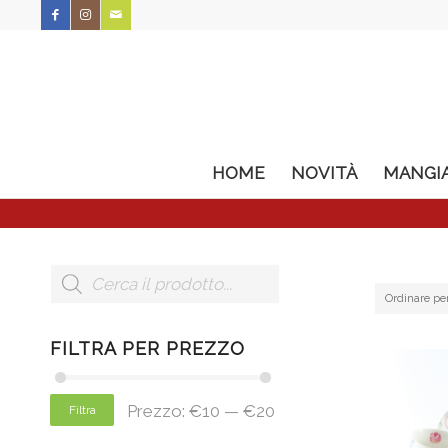
HOME
NOVITÀ
MANGI
Ordinare pe
FILTRA PER PREZZO
Prezzo:
€10
—
€20
Filtra