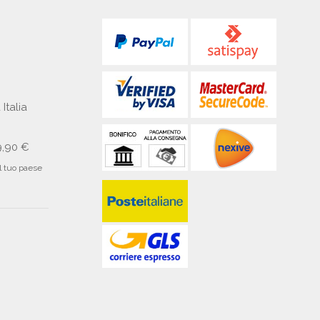
 Italia
9,90 €
il tuo paese