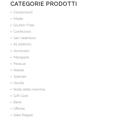
CATEGORIE PRODOTTI
Condimenti
Miele
Gluten-Free
Confezioni
San Valentino
IN ARRIVO
Accessori
Mangiare
Pasqua
Natale
Speciali
Novità
festa della mamma
Gift Card
Bere
Offerte
Idee Regalo