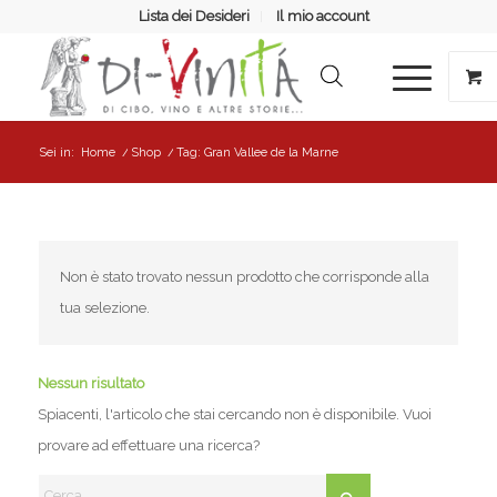
Lista dei Desideri
Il mio account
Sei in:
Home
/
Shop
/
Tag: Gran Vallee de la Marne
Non è stato trovato nessun prodotto che corrisponde alla
tua selezione.
Nessun risultato
Spiacenti, l'articolo che stai cercando non è disponibile. Vuoi
provare ad effettuare una ricerca?