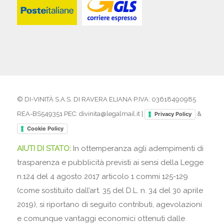
© DI-VINITÀ S.A.S. DI RAVERA ELIANA P.IVA: 03618490985
REA-BS549351 PEC: divinita@legalmail.it |
&
Privacy Policy
Cookie Policy
AIUTI DI STATO:
In ottemperanza agli adempimenti di
trasparenza e pubblicità previsti ai sensi della Legge
n.124 del 4 agosto 2017 articolo 1 commi 125-129
(come sostituito dall’art. 35 del D.L. n. 34 del 30 aprile
2019), si riportano di seguito contributi, agevolazioni
e comunque vantaggi economici ottenuti dalle