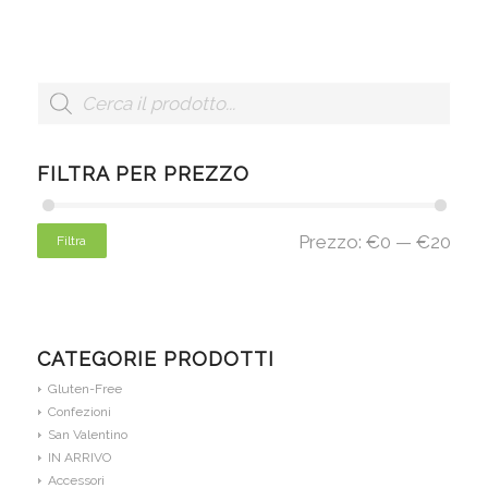
FILTRA PER PREZZO
Prezzo:
€0
—
€20
Filtra
CATEGORIE PRODOTTI
Gluten-Free
Confezioni
San Valentino
IN ARRIVO
Accessori