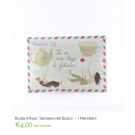
Busta Infuso “Sentiero nel Bosco” – I Meridiani
€
4,00
iva inclusa