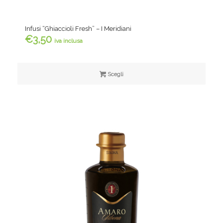
Infusi “Ghiaccioli Fresh” – I Meridiani
€
3,50
iva inclusa
Scegli