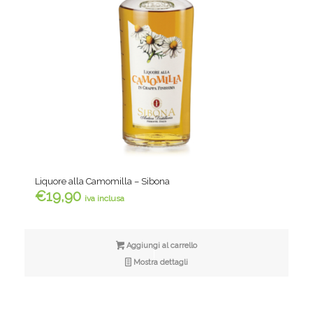
Liquore alla Camomilla – Sibona
€
19,90
iva inclusa
Aggiungi al carrello
Mostra dettagli