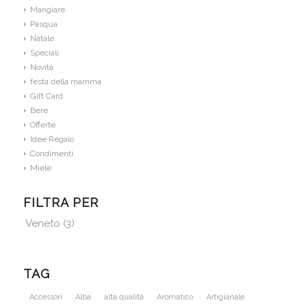
Mangiare
Pasqua
Natale
Speciali
Novità
festa della mamma
Gift Card
Bere
Offerte
Idee Regalo
Condimenti
Miele
FILTRA PER
Veneto
(3)
TAG
Accessori
Alba
alta qualità
Aromatico
Artigianale