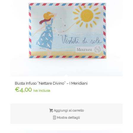
Busta Infuso “Nettare Divino” – I Meridiani
€
4,00
iva inclusa
Aggiungi al carrello
Mostra dettagli