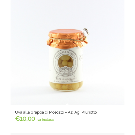
Uva alla Grappa di Moscato – Az. Ag. Prunotto
€
10,00
iva inclusa