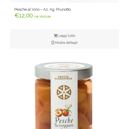
Pesche al Vino – Az. Ag. Prunotto
€
12,00
iva inclusa
Leggi tutto
Mostra dettagli