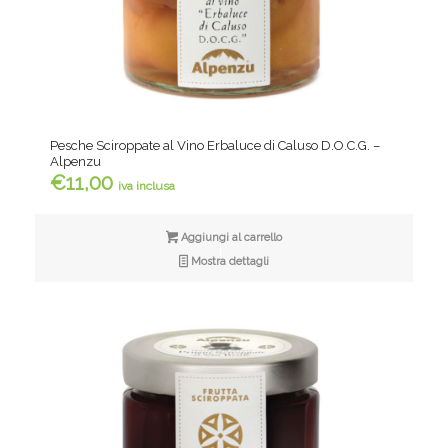
Pesche Sciroppate al Vino Erbaluce di Caluso D.O.C.G. –
Alpenzu
€
11,00
iva inclusa
Aggiungi al carrello
Mostra dettagli