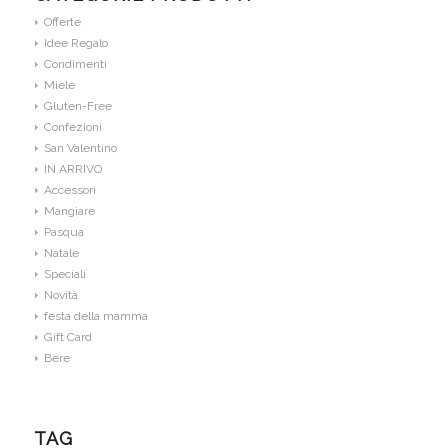
Offerte
Idee Regalo
Condimenti
Miele
Gluten-Free
Confezioni
San Valentino
IN ARRIVO
Accessori
Mangiare
Pasqua
Natale
Speciali
Novità
festa della mamma
Gift Card
Bere
TAG