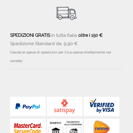
SPEDIZIONI GRATIS
in tutta Italia
oltre i 150 €
Spedizione Standard da: 9,90 €
Calcola le spese di spedizioni per il tuo paese direttamente nel
carrello!