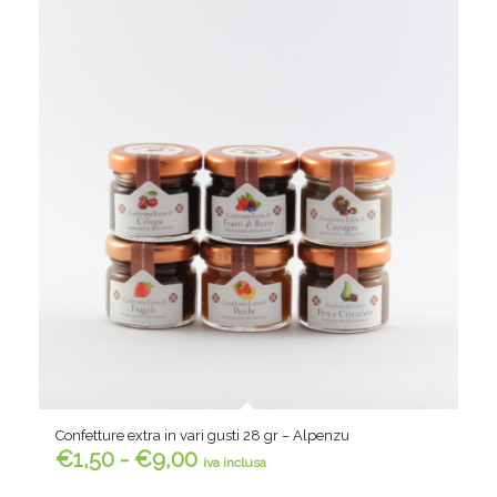
Confetture extra in vari gusti 28 gr – Alpenzu
Fascia
€
1,50
-
€
9,00
iva inclusa
di