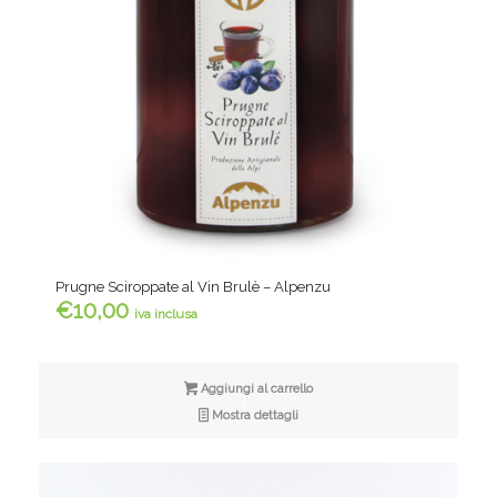
Prugne Sciroppate al Vin Brulè – Alpenzu
€
10,00
iva inclusa
Aggiungi al carrello
Mostra dettagli