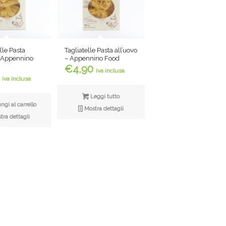
le Pasta
Tagliatelle Pasta all’uovo
– Appennino
– Appennino Food
€
4,90
iva inclusa
iva inclusa
Leggi tutto
gi al carrello
Mostra dettagli
ra dettagli