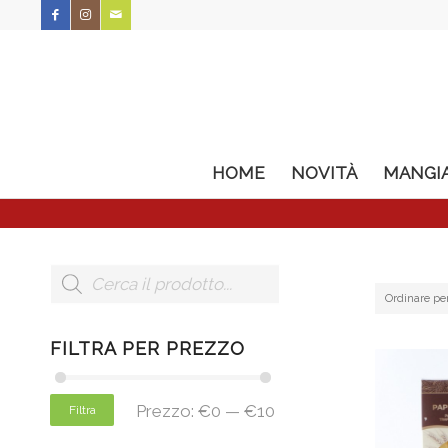
HOME
NOVITÀ
MANGI
Ordinare pe
FILTRA PER PREZZO
Prezzo:
€0
—
€10
Filtra