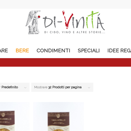
ARE
BERE
CONDIMENTI
SPECIALI
IDEE RE
r
Predefinito
Mostrare
32 Prodotti per pagina