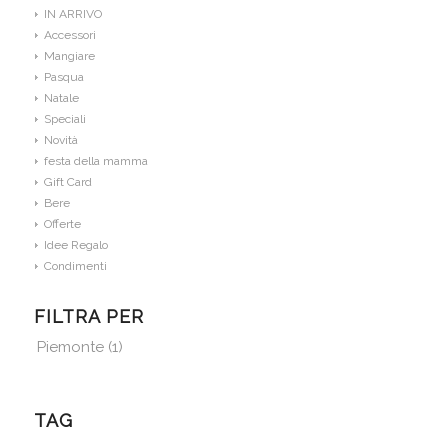
IN ARRIVO
Accessori
Mangiare
Pasqua
Natale
Speciali
Novità
festa della mamma
Gift Card
Bere
Offerte
Idee Regalo
Condimenti
FILTRA PER
Piemonte
(1)
TAG