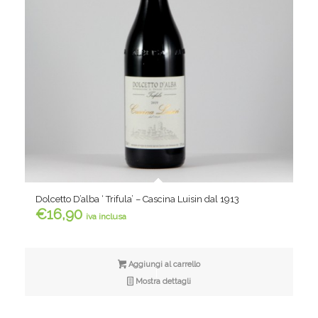
Dolcetto D’alba ‘ Trifula’ – Cascina Luisin dal 1913
€
16,90
iva inclusa
Aggiungi al carrello
Mostra dettagli