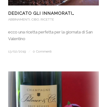
DEDICATO GLI INNAMORATI…
ABBINAMENTI
,
CIBO
,
RICETTE
ecco una ricetta perfetta per la giornata di San
Valentino
13/02/2019
/
0 Commenti