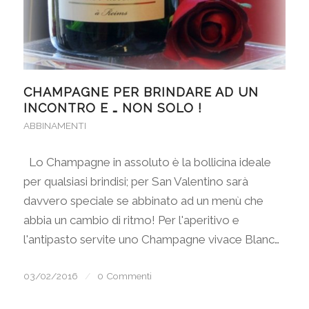
CHAMPAGNE PER BRINDARE AD UN
INCONTRO E … NON SOLO !
ABBINAMENTI
Lo Champagne in assoluto è la bollicina ideale
per qualsiasi brindisi; per San Valentino sarà
davvero speciale se abbinato ad un menù che
abbia un cambio di ritmo! Per l'aperitivo e
l'antipasto servite uno Champagne vivace Blanc…
03/02/2016
/
0 Commenti