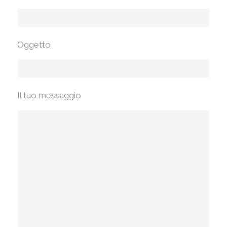
Oggetto
Il tuo messaggio