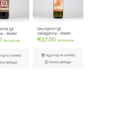
Sauvignon Igt
rlot Igt
Vallagarina – Balter
na – Balter
€
17,00
0
iva inclusa
iva inclusa
Aggiungi al carrello
gi al carrello
Mostra dettagli
ra dettagli