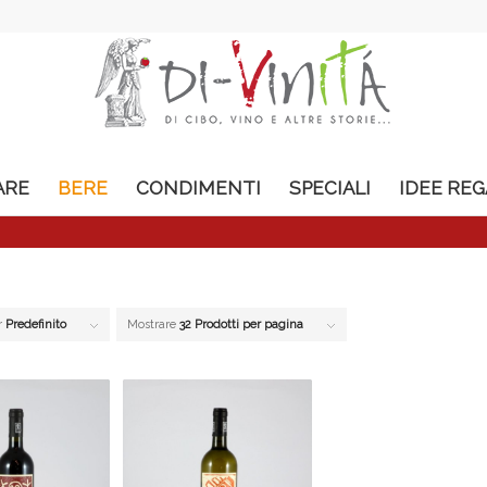
ARE
BERE
CONDIMENTI
SPECIALI
IDEE RE
r
Predefinito
Mostrare
32 Prodotti per pagina