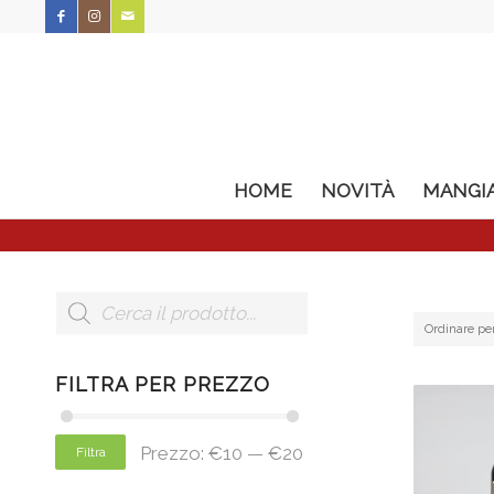
HOME
NOVITÀ
MANGI
Ordinare pe
FILTRA PER PREZZO
Prezzo:
€10
—
€20
Filtra