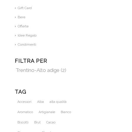
Gift Card
Bere
Offerte
Idee Regalo
Condimenti
FILTRA PER
Trentino-Alto adige
(2)
TAG
Accessori
Alba
alta qualità
Aromatico
Artigianale
Bianco
Biscotti
Brut
Cacao