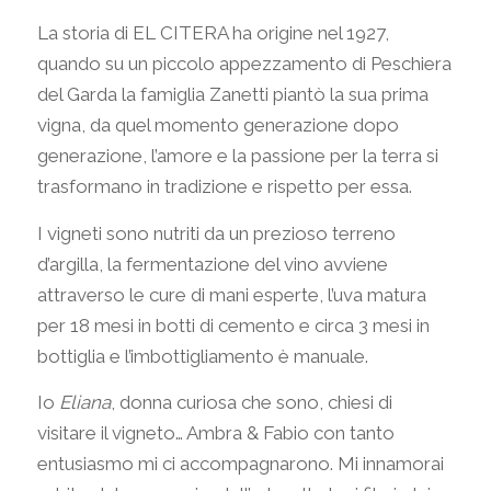
La storia di EL CITERA ha origine nel 1927,
quando su un piccolo appezzamento di Peschiera
del Garda la famiglia Zanetti piantò la sua prima
vigna, da quel momento generazione dopo
generazione, l’amore e la passione per la terra si
trasformano in tradizione e rispetto per essa.
I vigneti sono nutriti da un prezioso terreno
d’argilla, la fermentazione del vino avviene
attraverso le cure di mani esperte, l’uva matura
per 18 mesi in botti di cemento e circa 3 mesi in
bottiglia e l’imbottigliamento è manuale.
Io
Eliana
, donna curiosa che sono, chiesi di
visitare il vigneto… Ambra & Fabio con tanto
entusiasmo mi ci accompagnarono. Mi innamorai