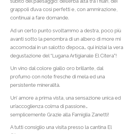
subito del paesaggio: dell’erba alta tra i filari, dei
grappoli d’uva così perfetti e, con ammirazione,
continuai a fare domande.
Ad un certo punto svoltammo a destra, poco più
avanti sotto la penombra di un albero di more mi
accomodai in un salotto d’epoca… qui iniziai la vera
degustazione del “Lugana Artigianale El Citera”!
Un vino dal colore giallo oro brillante, dal
profumo con note fresche di mela ed una
persistente mineralità.
Un’ amore a prima vista, una sensazione unica ed
un’accoglienza colma di passione…
semplicemente Grazie alla Famiglia Zanetti!
A tutti consiglio una visita presso la cantina El