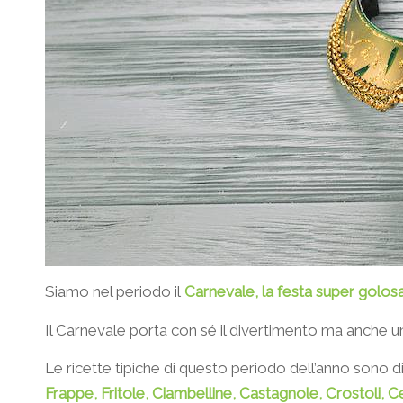
Siamo nel periodo il
Carnevale, la festa super golos
Il Carnevale porta con sé il divertimento ma anche un’i
Le ricette tipiche di questo periodo dell’anno sono 
Frappe, Fritole, Ciambelline, Castagnole, Crostoli, C