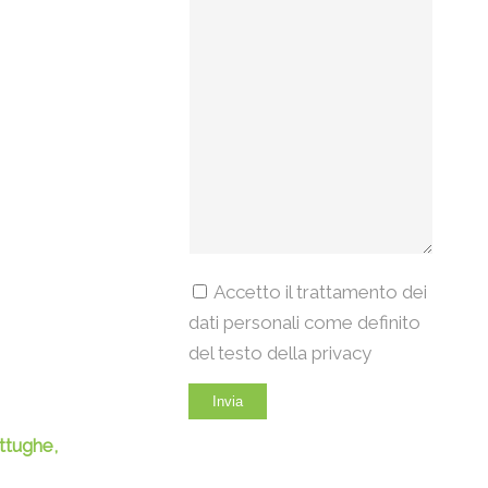
Accetto il trattamento dei
dati personali come definito
del testo della privacy
attughe,