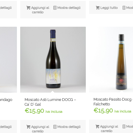
dettagli
Aggiungi al
Mostra dettagli
Leggi tutto
Most
carrello
Moscato Passito Docg –
Sandago
Moscato Asti Lumine DOCG –
Falchetto
Ca’ D’ Gal
€
15,90
€
15,90
iva inclusa
iva inclusa
Aggiungi al
Most
dettagli
Aggiungi al
Mostra dettagli
carrello
carrello