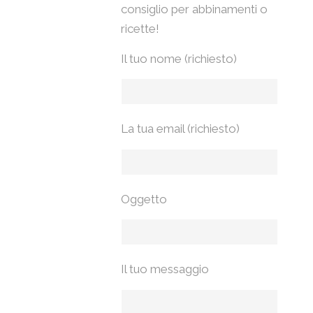
consiglio per abbinamenti o
ricette!
Il tuo nome (richiesto)
La tua email (richiesto)
Oggetto
Il tuo messaggio