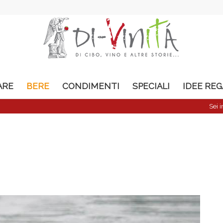
ARE
BERE
CONDIMENTI
SPECIALI
IDEE RE
Sei i