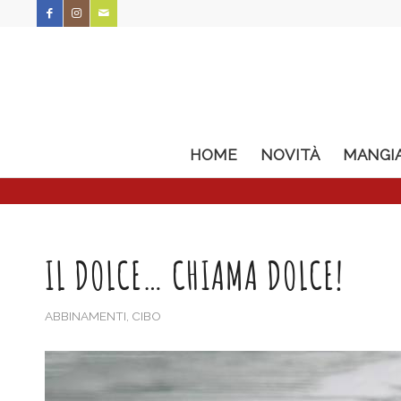
HOME
NOVITÀ
MANGI
IL DOLCE… CHIAMA DOLCE!
ABBINAMENTI
,
CIBO