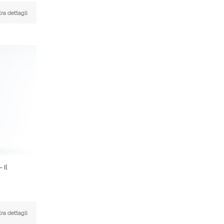
ra dettagli
 Il
ra dettagli